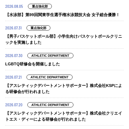
2026.08.05
重点強化部
【水泳部】第99回関東学生選手権水泳競技大会 女子総合優勝！
2026.07.31
重点強化部
【男子バスケットボール部】小学生向けバスケットボールクリニ
ックを実施しました
2026.07.30
ATHLETIC DEPARTMENT
LGBTQ研修会を開催しました
2026.07.21
ATHLETIC DEPARTMENT
【アスレティックデパートメントサポーター】株式会社KSPによ
る研修会が行われました
2026.07.20
ATHLETIC DEPARTMENT
【アスレティックデパートメントサポーター】株式会社クリエイ
トエス・ディーによる研修会が行われました