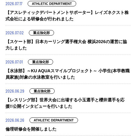
2026.07.17
ATHLETIC DEPARTMENT
【アスレティックデパートメントサポーター】レイズネクスト株
式会社による研修会が行われました
2026.07.02
重点強化部
【スケート部】日本カーリング選手権大会 横浜2026の運営に協
力しました
2026.07.01
重点強化部
【水泳部】～KU AQUAスマイルプロジェクト～ 小学生(本学教職
員家族)対象の水泳教室を行いました
2026.06.29
重点強化部
【レスリング部】世界大会に出場する小玉選手と櫻井選手を応
援!!公開インタビューを行いました
2026.06.26
ATHLETIC DEPARTMENT
倫理研修会を開催しました