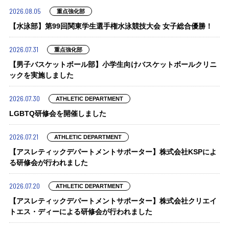
2026.08.05
重点強化部
【水泳部】第99回関東学生選手権水泳競技大会 女子総合優勝！
2026.07.31
重点強化部
【男子バスケットボール部】小学生向けバスケットボールクリニ
ックを実施しました
2026.07.30
ATHLETIC DEPARTMENT
LGBTQ研修会を開催しました
2026.07.21
ATHLETIC DEPARTMENT
【アスレティックデパートメントサポーター】株式会社KSPによ
る研修会が行われました
2026.07.20
ATHLETIC DEPARTMENT
【アスレティックデパートメントサポーター】株式会社クリエイ
トエス・ディーによる研修会が行われました