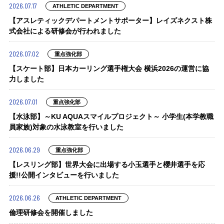
2026.07.17
ATHLETIC DEPARTMENT
【アスレティックデパートメントサポーター】レイズネクスト株
式会社による研修会が行われました
2026.07.02
重点強化部
【スケート部】日本カーリング選手権大会 横浜2026の運営に協
力しました
2026.07.01
重点強化部
【水泳部】～KU AQUAスマイルプロジェクト～ 小学生(本学教職
員家族)対象の水泳教室を行いました
2026.06.29
重点強化部
【レスリング部】世界大会に出場する小玉選手と櫻井選手を応
援!!公開インタビューを行いました
2026.06.26
ATHLETIC DEPARTMENT
倫理研修会を開催しました