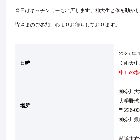
当日はキッチンカーも出店します。神大生と体を動かし
皆さまのご参加、心よりお待ちしております。
2025 年 
日時
※雨天
中止の場
神奈川大
大学野球
場所
〒226-00
神奈川県
横浜市在