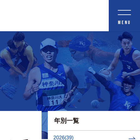
MENU
年別一覧
2026
(39)