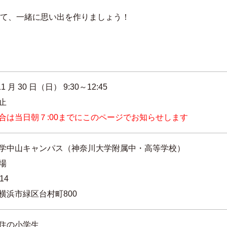
て、一緒に思い出を作りましょう！
11 月 30 日（日） 9:30～12:45
中止
合は当日朝７:00までにこのページでお知らせします
学中山キャンパス（神奈川大学附属中・高等学校）
場
14
横浜市緑区台村町800
住の小学生