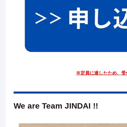
※定員に達したため、受
We are Team JINDAI !!