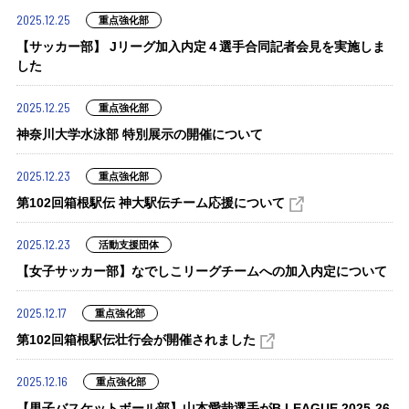
2025.12.25
重点強化部
【サッカー部】 Jリーグ加入内定４選手合同記者会見を実施しま
した
2025.12.25
重点強化部
神奈川大学水泳部 特別展示の開催について
2025.12.23
重点強化部
第102回箱根駅伝 神大駅伝チーム応援について
2025.12.23
活動支援団体
【女子サッカー部】なでしこリーグチームへの加入内定について
2025.12.17
重点強化部
第102回箱根駅伝壮行会が開催されました
2025.12.16
重点強化部
【男子バスケットボール部】山本愛哉選手がB.LEAGUE 2025-26