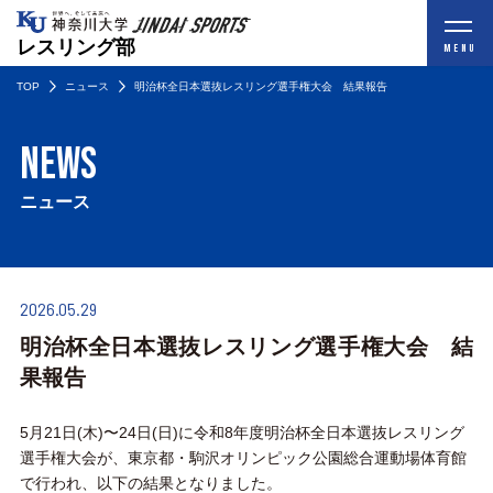
レスリング部
MENU
TOP
ニュース
明治杯全日本選抜レスリング選手権大会 結果報告
NEWS
ニュース
2026.05.29
明治杯全日本選抜レスリング選手権大会 結
果報告
5月21日(木)〜24日(日)に令和8年度明治杯全日本選抜レスリング
選手権大会が、東京都・駒沢オリンピック公園総合運動場体育館
で行われ、以下の結果となりました。