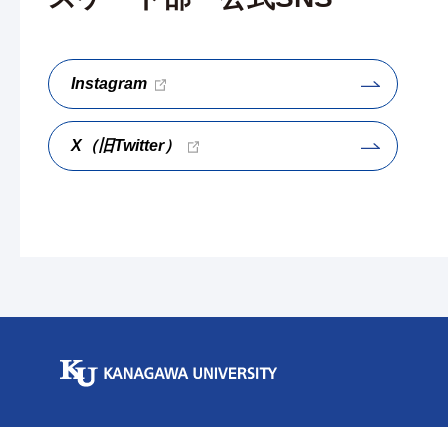
Instagram
X（旧Twitter）