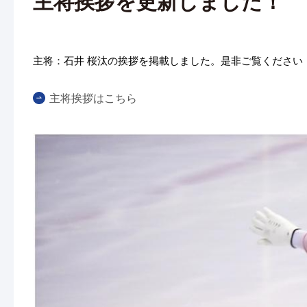
主将挨拶を更新しました！
主将：石井 桜汰の挨拶を掲載しました。是非ご覧ください
主将挨拶はこちら