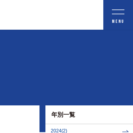
MENU
年別一覧
2024
(2)