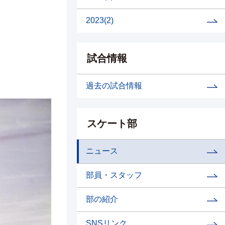
2023
(2)
試合情報
過去の試合情報
スケート部
ニュース
部員・スタッフ
部の紹介
SNSリンク