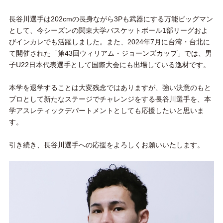
長谷川選手は202cmの長身ながら3Pも武器にする万能ビッグマン
として、今シーズンの関東大学バスケットボール1部リーグおよ
びインカレでも活躍しました。また、2024年7月に台湾・台北に
て開催された「第43回ウィリアム・ジョーンズカップ」では、男
子U22日本代表選手として国際大会にも出場している逸材です。
本学を退学することは大変残念ではありますが、強い決意のもと
プロとして新たなステージでチャレンジをする長谷川選手を、本
学アスレティックデパートメントとしても応援したいと思いま
す。
引き続き、長谷川選手への応援をよろしくお願いいたします。