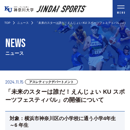
MENU
TOP
ニュース
「未来のスターは誰だ！えんじょい KU スポーツフェスティバル」の開
NEWS
ニュース
2024.11.15
アスレティックデパートメント
「未来のスターは誰だ！えんじょい KU スポ
ーツフェスティバル」の開催について
対象：横浜市神奈川区の小学校に通う小学4年生
～6 年生