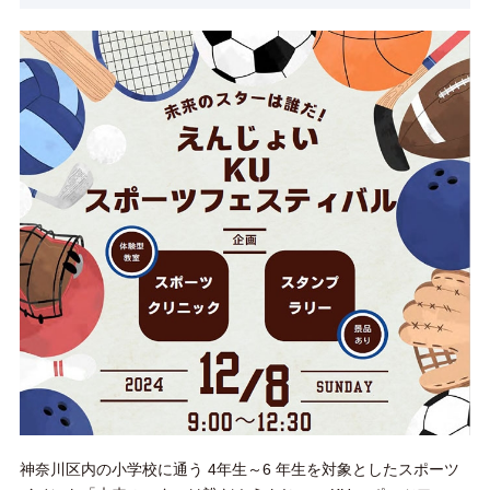
神奈川区内の小学校に通う 4年生～6 年生を対象としたスポーツ