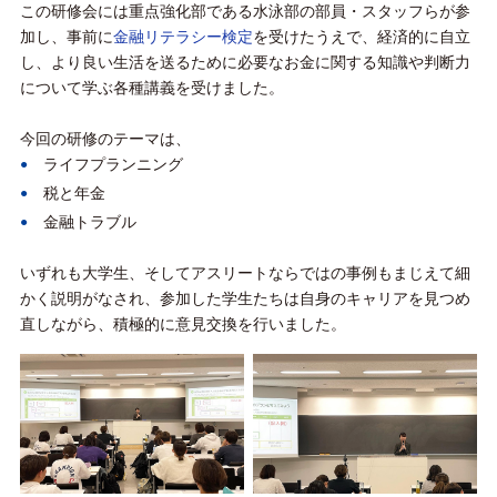
この研修会には重点強化部である水泳部の部員・スタッフらが参
加し、事前に
金融リテラシー検定
を受けたうえで、経済的に自立
し、より良い生活を送るために必要なお金に関する知識や判断力
について学ぶ各種講義を受けました。
今回の研修のテーマは、
ライフプランニング
税と年金
金融トラブル
いずれも大学生、そしてアスリートならではの事例もまじえて細
かく説明がなされ、参加した学生たちは自身のキャリアを見つめ
直しながら、積極的に意見交換を行いました。