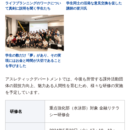
ライフプランニングのワークについ
学生同士の活発な意見交換を促した
て真剣に説明を聞く学生たち
講師の皆川氏
学生の数だけ「夢」があり、その実
現にはお金と時間が大切であること
を学びました
アスレティックデパートメントでは、今後も所管する課外活動団
体の競技力向上、魅力ある人間性を育むため、様々な研修の実施
を予定しています。
重点強化部（水泳部）対象 金融リテラ
研修名
シー研修会