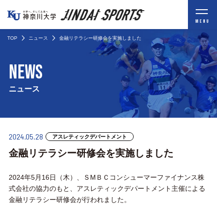
MENU
TOP
ニュース
金融リテラシー研修会を実施しました
NEWS
ニュース
2024.05.28
アスレティックデパートメント
金融リテラシー研修会を実施しました
2024年5月16日（木）、ＳМＢＣコンシューマーファイナンス株
式会社の協力のもと、アスレティックデパートメント主催による
金融リテラシー研修会が行われました。