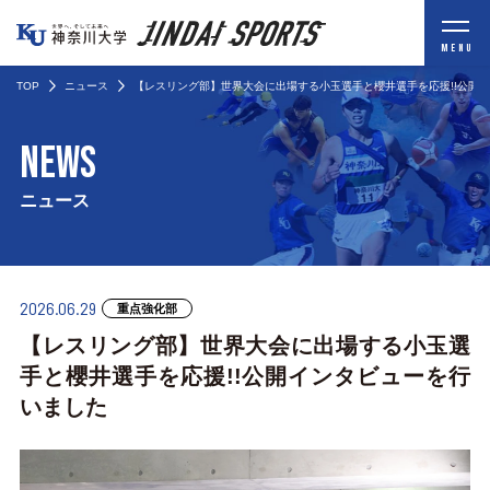
MENU
TOP
ニュース
【レスリング部】世界大会に出場する小玉選手と櫻井選手を応援!!公開
NEWS
ニュース
2026.06.29
重点強化部
【レスリング部】世界大会に出場する小玉選
手と櫻井選手を応援!!公開インタビューを行
いました