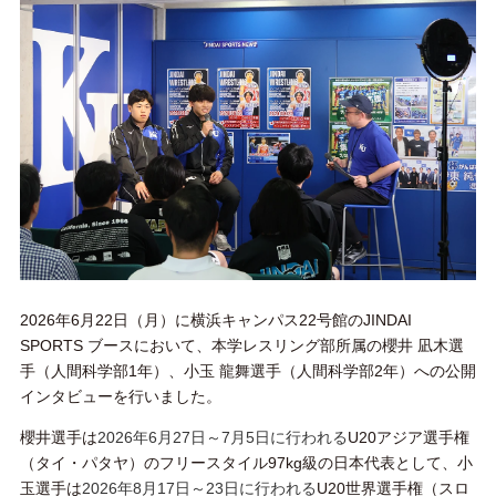
2026年6月22日（月）に横浜キャンパス22号館のJINDAI
SPORTS ブースにおいて、本学レスリング部所属の櫻井 凪木選
手（人間科学部1年）、小玉 龍舞選手（人間科学部2年）への公開
インタビューを行いました。
櫻井選手は
2026年6月27日～7月5日に行われる
U20アジア選手権
（タイ・パタヤ）のフリースタイル97kg級の日本代表として、小
玉選手は
2026年8月17日～23日に行われる
U20世界選手権（スロ