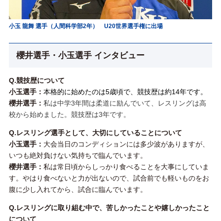
小玉 龍舞 選手（人間科学部2年） U20世界選手権に出場
櫻井選手・小玉選手 インタビュー
Q.競技歴について
小玉選手：
本格的に始めたのは5歳頃で、競技歴は約14年です。
櫻井選手：
私は中学3年間は柔道に励んでいて、レスリングは高
校から始めました。競技歴は3年です。
Q.レスリング選手として、大切にしていることについて
小玉選手：
大会当日のコンディションには多少波がありますが、
いつも絶対負けない気持ちで臨んでいます。
櫻井選手：
私は常日頃からしっかり食べることを大事にしていま
す。やはり食べないと力が出ないので、試合前でも軽いものをお
腹に少し入れてから、試合に臨んでいます。
Q.レスリングに取り組む中で、苦しかったことや嬉しかったこと
について