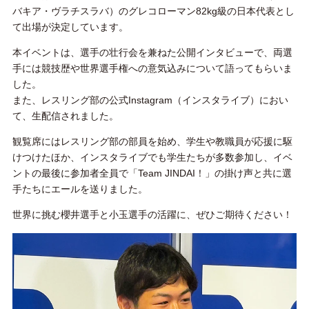
バキア・ヴラチスラバ）のグレコローマン82kg級の日本代表とし
て出場が決定しています。
本イベントは、選手の壮行会を兼ねた公開インタビューで、両選
手には競技歴や世界選手権への意気込みについて語ってもらいま
した。
また、レスリング部の公式Instagram（インスタライブ）におい
て、生配信されました。
観覧席にはレスリング部の部員を始め、学生や教職員が応援に駆
けつけたほか、インスタライブでも学生たちが多数参加し、イベ
ントの最後に参加者全員で「Team JINDAI！」の掛け声と共に選
手たちにエールを送りました。
世界に挑む櫻井選手と小玉選手の活躍に、ぜひご期待ください！