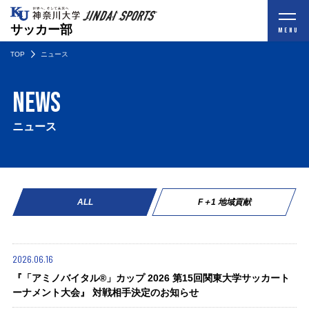
サッカー部
MENU
TOP
ニュース
NEWS
ニュース
ALL
F＋1 地域貢献
2026.06.16
『「アミノバイタル®」カップ 2026 第15回関東⼤学サッカート
ーナメント⼤会』 対戦相手決定のお知らせ