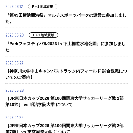
2026.06.12
F＋1 地域貢献
『第45回横浜開港祭』マルチスポーツパークの運営に参加しまし
た。
2026.05.29
F＋1 地域貢献
『Parkフェスティバル2026 In 下土棚遊水地公園』に参加しまし
た
2026.05.27
【神奈川大学中山キャンパストラック内フィールド 試合観戦につ
いてのご案内】
2026.05.26
［JR東日本カップ2026 第100回関東大学サッカーリーグ戦 2部
第10節］ vs 明治学院大学 について
2026.04.22
［JR東日本カップ2026 第100回関東大学サッカーリーグ戦 2部
第7節］ vs 東京国際大学 について