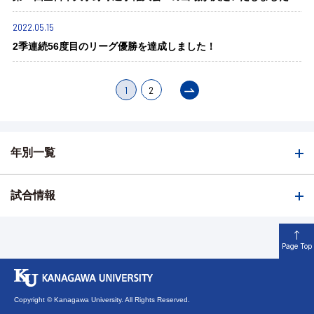
2022.05.15
2季連続56度目のリーグ優勝を達成しました！
1
2
年別一覧
試合情報
Page Top
Copyright © Kanagawa University. All Rights Reserved.